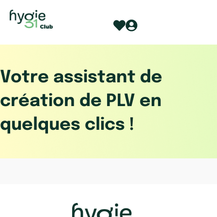
Aller
au
contenu
Votre assistant de
création de PLV en
quelques clics !