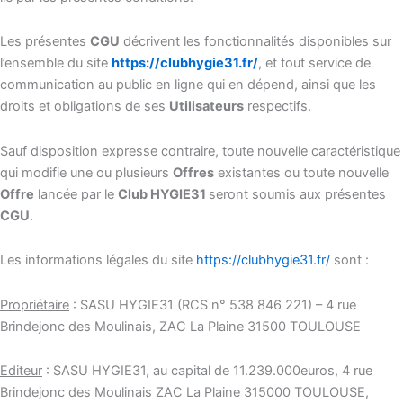
Les présentes
CGU
décrivent les fonctionnalités disponibles sur
l’ensemble du site
https://clubhygie31.fr/
, et tout service de
communication au public en ligne qui en dépend, ainsi que les
droits et obligations de ses
Utilisateurs
respectifs.
Sauf disposition expresse contraire, toute nouvelle caractéristique
qui modifie une ou plusieurs
Offres
existantes ou toute nouvelle
Offre
lancée par le
Club HYGIE31
seront soumis aux présentes
CGU
.
Les informations légales du site
https://clubhygie31.fr/
sont :
Propriétaire
: SASU HYGIE31 (RCS n° 538 846 221) – 4 rue
Brindejonc des Moulinais, ZAC La Plaine 31500 TOULOUSE
Editeur
: SASU HYGIE31, au capital de 11.239.000euros, 4 rue
Brindejonc des Moulinais ZAC La Plaine 315000 TOULOUSE,