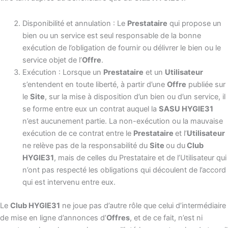
Disponibilité et annulation : Le
Prestataire
qui propose un
bien ou un service est seul responsable de la bonne
exécution de l’obligation de fournir ou délivrer le bien ou le
service objet de l’
Offre
.
Exécution : Lorsque un
Prestataire
et un
Utilisateur
s’entendent en toute liberté, à partir d’une
Offre
publiée sur
le
Site
, sur la mise à disposition d’un bien ou d’un service, il
se forme entre eux un contrat auquel la
SASU HYGIE31
n’est aucunement partie. La non-exécution ou la mauvaise
exécution de ce contrat entre le
Prestataire
et l’
Utilisateur
ne relève pas de la responsabilité du
Site
ou du
Club
HYGIE31
, mais de celles du Prestataire et de l’Utilisateur qui
n’ont pas respecté les obligations qui découlent de l’accord
qui est intervenu entre eux.
Le
Club HYGIE31
ne joue pas d’autre rôle que celui d’intermédiaire
de mise en ligne d’annonces d’
Offres
, et de ce fait, n’est ni