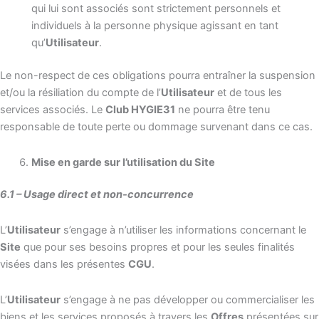
qui lui sont associés sont strictement personnels et
individuels à la personne physique agissant en tant
qu’
Utilisateur
.
Le non-respect de ces obligations pourra entraîner la suspension
et/ou la résiliation du compte de l’
Utilisateur
et de tous les
services associés. Le
Club HYGIE31
ne pourra être tenu
responsable de toute perte ou dommage survenant dans ce cas.
Mise en garde sur l’utilisation du Site
6.1 – Usage direct et non-concurrence
L’
Utilisateur
s’engage à n’utiliser les informations concernant le
Site
que pour ses besoins propres et pour les seules finalités
visées dans les présentes
CGU
.
L’
Utilisateur
s’engage à ne pas développer ou commercialiser les
biens et les services proposés à travers les
Offres
présentées sur