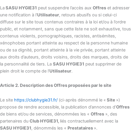
La
SASU HYGIE31
peut suspendre l’accès aux
Offres
et adresser
une notification à l’
Utilisateur
, retours abusifs ou si celui-ci
diffuse sur le site tous contenus contraires à la loi et/ou à l’ordre
public, et notamment, sans que cette liste ne soit exhaustive, tous
contenus violents, pornographiques, racistes, antisémites,
xénophobes portant atteinte au respect de la personne humaine
ou de sa dignité, portant atteinte à la vie privée, portant atteinte
aux droits d’auteurs, droits voisins, droits des marques, droits de
la personnalité de tiers. La
SASU HYGIE31
peut supprimer de
plein droit le compte de l’
Utilisateur
.
Article 2. Description des Offres proposées par le site
Le site
https://clubhygie31.fr/
(ci-après dénommé le «
Site
»)
propose de rendre accessible, la publication d’annonces d’
Offres
de biens et/ou de services, dénommées les «
Offres
», des
partenaires du
Club HYGIE31,
liés contractuellement avec la
SASU HYGIE31
, dénommés les «
Prestataires
».