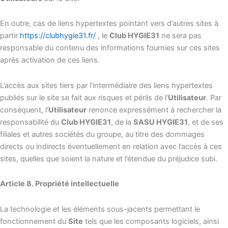
En outre, cas de liens hypertextes pointant vers d’autres sites à
partir
https://clubhygie31.fr/
, le
Club HYGIE31
ne sera pas
responsable du contenu des informations fournies sur ces sites
après activation de ces liens.
L’accès aux sites tiers par l’intermédiaire des liens hypertextes
publiés sur le site se fait aux risques et périls de l’
Utilisateur
. Par
conséquent, l’
Utilisateur
renonce expressément à rechercher la
responsabilité du
Club HYGIE31
, de la
SASU HYGIE31
, et de ses
filiales et autres sociétés du groupe, au titre des dommages
directs ou indirects éventuellement en relation avec l’accès à ces
sites, quelles que soient la nature et l’étendue du préjudice subi.
Article 8. Propriété intellectuelle
La technologie et les éléments sous-jacents permettant le
fonctionnement du
Site
tels que les composants logiciels, ainsi