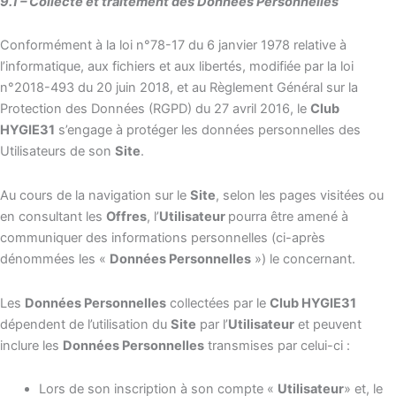
9.1 – Collecte et traitement des Données Personnelles
Conformément à la loi n°78-17 du 6 janvier 1978 relative à
l’informatique, aux fichiers et aux libertés, modifiée par la loi
n°2018-493 du 20 juin 2018, et au Règlement Général sur la
Protection des Données (RGPD) du 27 avril 2016, le
Club
HYGIE31
s’engage à protéger les données personnelles des
Utilisateurs de son
Site
.
Au cours de la navigation sur le
Site
, selon les pages visitées ou
en consultant les
Offres
, l’
Utilisateur
pourra être amené à
communiquer des informations personnelles (ci-après
dénommées les «
Données Personnelles
») le concernant.
Les
Données Personnelles
collectées par le
Club HYGIE31
dépendent de l’utilisation du
Site
par l’
Utilisateur
et peuvent
inclure les
Données Personnelles
transmises par celui-ci :
Lors de son inscription à son compte «
Utilisateur
» et, le