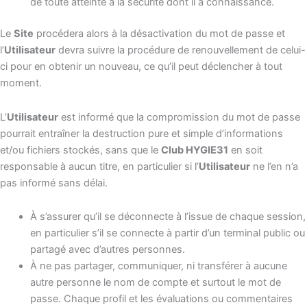
de toute atteinte à la sécurité dont il a connaissance.
Le
Site
procédera alors à la désactivation du mot de passe et
l’
Utilisateur
devra suivre la procédure de renouvellement de celui-
ci pour en obtenir un nouveau, ce qu’il peut déclencher à tout
moment.
L’
Utilisateur
est informé que la compromission du mot de passe
pourrait entraîner la destruction pure et simple d’informations
et/ou fichiers stockés, sans que le
Club HYGIE31
en soit
responsable à aucun titre, en particulier si l’
Utilisateur
ne l’en n’a
pas informé sans délai.
À s’assurer qu’il se déconnecte à l’issue de chaque session,
en particulier s’il se connecte à partir d’un terminal public ou
partagé avec d’autres personnes.
À ne pas partager, communiquer, ni transférer à aucune
autre personne le nom de compte et surtout le mot de
passe. Chaque profil et les évaluations ou commentaires