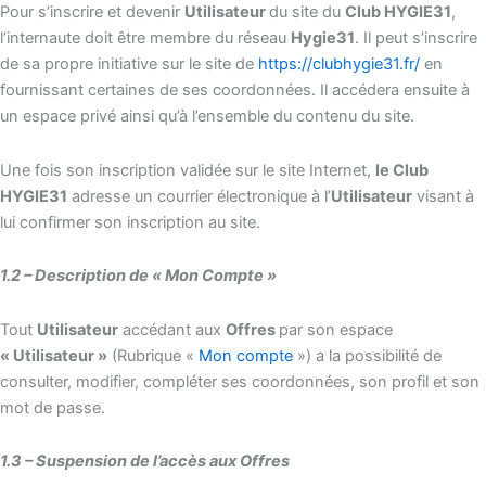
Pour s’inscrire et devenir
Utilisateur
du site du
Club HYGIE31
,
l’internaute doit être membre du réseau
Hygie31
. Il peut s’inscrire
de sa propre initiative sur le site de
https://clubhygie31.fr/
en
fournissant certaines de ses coordonnées. Il accédera ensuite à
un espace privé ainsi qu’à l’ensemble du contenu du site.
Une fois son inscription validée sur le site Internet,
le Club
HYGIE31
adresse un courrier électronique à l’
Utilisateur
visant à
lui confirmer son inscription au site.
1.2 – Description de « Mon Compte »
Tout
Utilisateur
accédant aux
Offres
par son espace
« Utilisateur »
(Rubrique «
Mon compte
») a la possibilité de
consulter, modifier, compléter ses coordonnées, son profil et son
mot de passe.
1.3 – Suspension de l’accès aux Offres