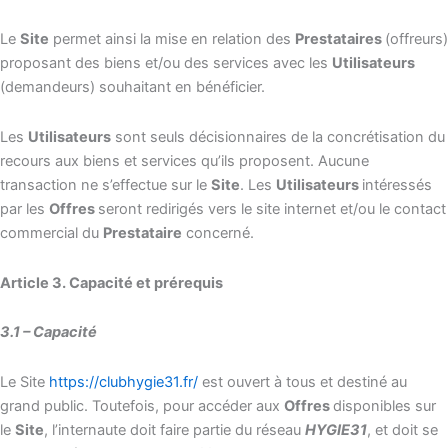
Le
Site
permet ainsi la mise en relation des
Prestataires
(offreurs)
proposant des biens et/ou des services avec les
Utilisateurs
(demandeurs) souhaitant en bénéficier.
Les
Utilisateurs
sont seuls décisionnaires de la concrétisation du
recours aux biens et services qu’ils proposent. Aucune
transaction ne s’effectue sur le
Site
. Les
Utilisateurs
intéressés
par les
Offres
seront redirigés vers le site internet et/ou le contact
commercial du
Prestataire
concerné.
Article 3. Capacité et prérequis
3.1 – Capacité
Le Site
https://clubhygie31.fr/
est ouvert à tous et destiné au
grand public. Toutefois, pour accéder aux
Offres
disponibles sur
le
Site
, l’internaute doit faire partie du réseau
HYGIE31
, et doit se