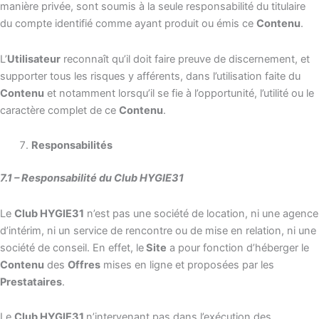
manière privée, sont soumis à la seule responsabilité du titulaire
du compte identifié comme ayant produit ou émis ce
Contenu
.
L’
Utilisateur
reconnaît qu’il doit faire preuve de discernement, et
supporter tous les risques y afférents, dans l’utilisation faite du
Contenu
et notamment lorsqu’il se fie à l’opportunité, l’utilité ou le
caractère complet de ce
Contenu
.
Responsabilités
7.1 – Responsabilité du Club HYGIE31
Le
Club HYGIE31
n’est pas une société de location, ni une agence
d’intérim, ni un service de rencontre ou de mise en relation, ni une
société de conseil. En effet, le
Site
a pour fonction d’héberger le
Contenu
des
Offres
mises en ligne et proposées par les
Prestataires
.
Le
Club HYGIE31
n’intervenant pas dans l’exécution des