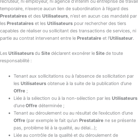
recruteur, ni employeur, ni agence d’intérim ou entreprise de travail
temporaire, n’exerce aucun lien de subordination à l’égard des
Prestataires
et des
Utilisateurs
, n’est en aucun cas mandaté par
les
Prestataires
et les
Utilisateurs
pour rechercher des tiers
capables de réaliser ou sollicitant des transactions de services, ni
partie au contrat intervenant entre le
Prestataire
et l’
Utilisateur
.
Les
Utilisateurs
du
Site
déclarent exonérer le
Site
de toute
responsabilité :
Tenant aux sollicitations ou à l’absence de sollicitation par
les
Utilisateurs
obtenue à la suite de la publication d’une
Offre
;
Liée à la sélection ou à la non-sélection par les
Utilisateurs
d’une
Offre
déterminée ;
Tenant au déroulement ou au résultat de l’exécution d’une
Offre
(par exemple le fait qu’un
Prestataire
ne se présente
pas, problème lié à la qualité, au délai…);
Liée au contrôle de la qualité et du déroulement de