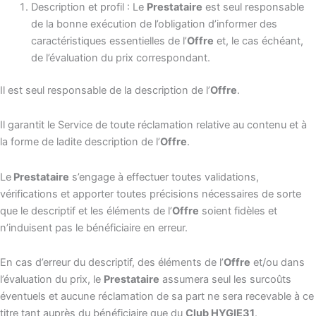
Description et profil : Le
Prestataire
est seul responsable
de la bonne exécution de l’obligation d’informer des
caractéristiques essentielles de l’
Offre
et, le cas échéant,
de l’évaluation du prix correspondant.
Il est seul responsable de la description de l’
Offre
.
Il garantit le Service de toute réclamation relative au contenu et à
la forme de ladite description de l’
Offre
.
Le
Prestataire
s’engage à effectuer toutes validations,
vérifications et apporter toutes précisions nécessaires de sorte
que le descriptif et les éléments de l’
Offre
soient fidèles et
n’induisent pas le bénéficiaire en erreur.
En cas d’erreur du descriptif, des éléments de l’
Offre
et/ou dans
l’évaluation du prix, le
Prestataire
assumera seul les surcoûts
éventuels et aucune réclamation de sa part ne sera recevable à ce
titre tant auprès du bénéficiaire que du
Club HYGIE31
.