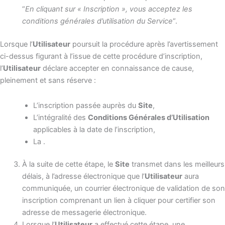
“
En cliquant sur « Inscription », vous acceptez les
conditions générales d’utilisation du Service
“.
Lorsque l’
Utilisateur
poursuit la procédure après l’avertissement
ci-dessus figurant à l’issue de cette procédure d’inscription,
l’
Utilisateur
déclare accepter en connaissance de cause,
pleinement et sans réserve :
L’inscription passée auprès du
Site
,
L’intégralité des
Conditions Générales d’Utilisation
applicables à la date de l’inscription,
La .
À la suite de cette étape, le
Site
transmet dans les meilleurs
délais, à l’adresse électronique que l’
Utilisateur
aura
communiquée, un courrier électronique de validation de son
inscription comprenant un lien à cliquer pour certifier son
adresse de messagerie électronique.
Lorsque l’
Utilisateur
a effectué cette étape, une