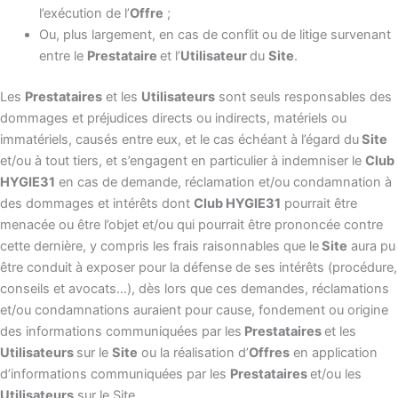
l’exécution de l’
Offre
;
Ou, plus largement, en cas de conflit ou de litige survenant
entre le
Prestataire
et l’
Utilisateur
du
Site
.
Les
Prestataires
et les
Utilisateurs
sont seuls responsables des
dommages et préjudices directs ou indirects, matériels ou
immatériels, causés entre eux, et le cas échéant à l’égard du
Site
et/ou à tout tiers, et s’engagent en particulier à indemniser le
Club
HYGIE31
en cas de demande, réclamation et/ou condamnation à
des dommages et intérêts dont
Club HYGIE31
pourrait être
menacée ou être l’objet et/ou qui pourrait être prononcée contre
cette dernière, y compris les frais raisonnables que le
Site
aura pu
être conduit à exposer pour la défense de ses intérêts (procédure,
conseils et avocats…), dès lors que ces demandes, réclamations
et/ou condamnations auraient pour cause, fondement ou origine
des informations communiquées par les
Prestataires
et les
Utilisateurs
sur le
Site
ou la réalisation d’
Offres
en application
d’informations communiquées par les
Prestataires
et/ou les
Utilisateurs
sur le Site.