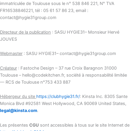
immatriculée de Toulouse sous le n° 538 846 221, N° TVA
FR16538846221, tél : 05 61 57 86 23, email :
contact@hygie31group.com
Directeur de la publication
: SASU HYGIE31– Monsieur Hervé
JOUVES
Webmaster
: SASU HYGIE31– contact@hygie31group.com
Créateur
: Fastoche Design – 37 rue Croix Baragnon 31000
Toulouse – hello@codekitchen.fr, société à responsabilité limitée
— RCS de Toulouse n°753 433 887
Hébergeur du site
https://clubhygie31.fr/
: Kinsta Inc. 8305 Sante
Monica Blvd #92581 West Hollywood, CA 90069 United States,
legal@kinsta.com
.
Les présentes
CGU
sont accessibles à tous sur le site Internet de