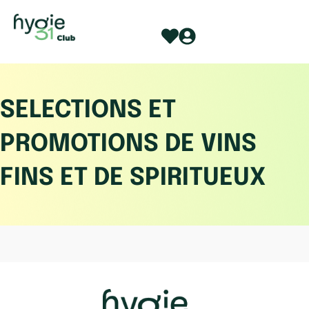
Aller
au
contenu
SELECTIONS ET
PROMOTIONS DE VINS
FINS ET DE SPIRITUEUX