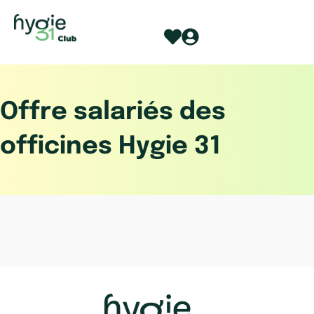
Aller
au
contenu
Offre salariés des
officines Hygie 31