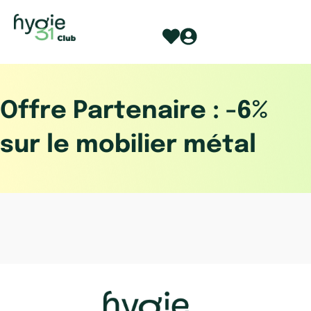
Aller
au
contenu
Offre Partenaire : -6%
sur le mobilier métal