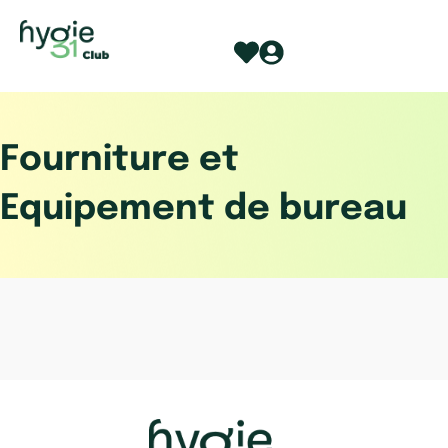
Aller
au
contenu
Fourniture et
Equipement de bureau