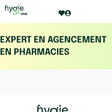
Aller
au
contenu
EXPERT EN AGENCEMENT
EN PHARMACIES