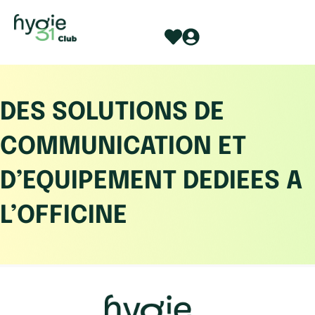
Aller
au
contenu
DES SOLUTIONS DE
COMMUNICATION ET
D’EQUIPEMENT DEDIEES A
L’OFFICINE