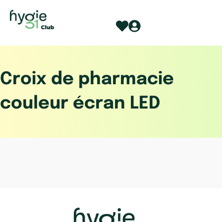
Aller
au
contenu
Croix de pharmacie
couleur écran LED