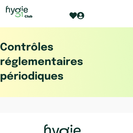
Aller
au
contenu
Contrôles
réglementaires
périodiques