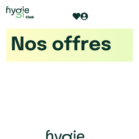
Aller
au
contenu
Nos offres