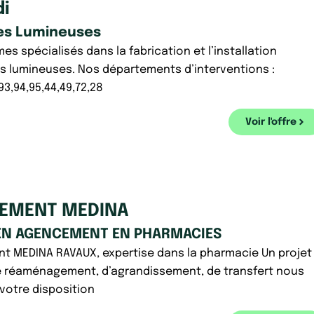
i
es Lumineuses
s spécialisés dans la fabrication et l’installation
s lumineuses. Nos départements d’interventions :
,93,94,95,44,49,72,28
Voir l'offre
EMENT MEDINA
EN AGENCEMENT EN PHARMACIES
 MEDINA RAVAUX, expertise dans la pharmacie Un projet
e réaménagement, d’agrandissement, de transfert nous
otre disposition