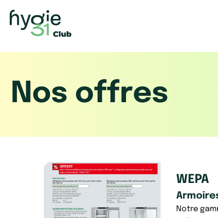
Aller
au
contenu
Nos offres
WEPA
Armoire
Notre gamm