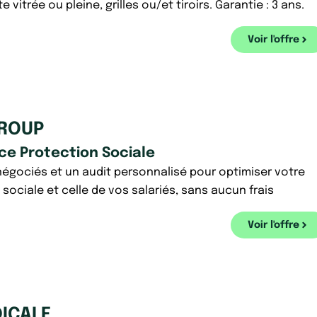
te vitrée ou pleine, grilles ou/et tiroirs. Garantie : 3 ans.
Voir l'offre
GROUP
ce Protection Sociale
 négociés et un audit personnalisé pour optimiser votre
sociale et celle de vos salariés, sans aucun frais
Voir l'offre
ICALE