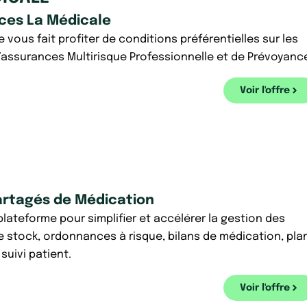
ces La Médicale
 vous fait profiter de conditions préférentielles sur les
’assurances Multirisque Professionnelle et de Prévoyanc
Voir l'offre
artagés de Médication
lateforme pour simplifier et accélérer la gestion des
e stock, ordonnances à risque, bilans de médication, pla
 suivi patient.
Voir l'offre