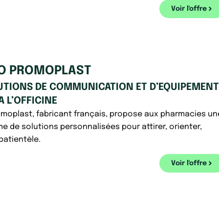
Voir l'offre
O PROMOPLAST
UTIONS DE COMMUNICATION ET D’EQUIPEMENT
A L’OFFICINE
moplast, fabricant français, propose aux pharmacies un
e de solutions personnalisées pour attirer, orienter,
 patientèle.
Voir l'offre