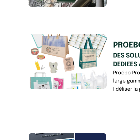
PROEB
DES SOL
DEDIEES 
Proébo Pro
large gamm
ﬁdéliser la