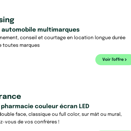
sing
r automobile multimarques
ment, conseil et courtage en location longue durée
e toutes marques
Voir l'offre
rance
e pharmacie couleur écran LED
ouble face, classique ou full color, sur mât ou mural,
ez-vous de vos confrères !