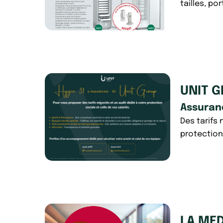
tailles, por
UNIT 
Assuran
Des tarifs
protection 
LA MED