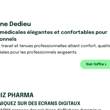
ine Dedieu
 médicales élégantes et confortables pour
ionnels
travail et tenues professionnelles alliant confort, qualit
déales pour les professionnels exigeants.
Voir l'offre
IZ PHARMA
QUEZ SUR DES ECRANS DIGITAUX