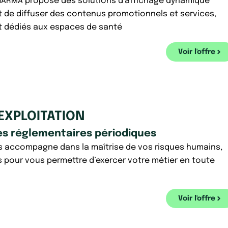
ARMA propose des solutions d’affichage dynamique
 de diffuser des contenus promotionnels et services,
 dédiés aux espaces de santé
Voir l'offre
EXPLOITATION
es réglementaires périodiques
 accompagne dans la maîtrise de vos risques humains,
 pour vous permettre d’exercer votre métier en toute
Voir l'offre