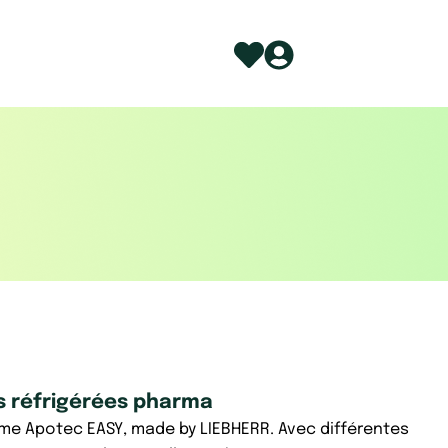
s réfrigérées pharma
e Apotec EASY, made by LIEBHERR. Avec différentes