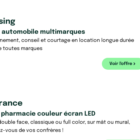
sing
r automobile multimarques
ment, conseil et courtage en location longue durée
e toutes marques
Voir l'offre
rance
e pharmacie couleur écran LED
ouble face, classique ou full color, sur mât ou mural,
ez-vous de vos confrères !