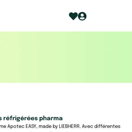
s réfrigérées pharma
e Apotec EASY, made by LIEBHERR. Avec différentes