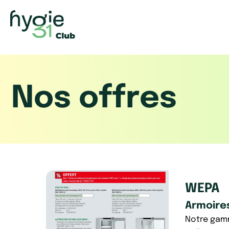
Aller
au
contenu
Nos offres
WEPA
Armoire
Notre gamm