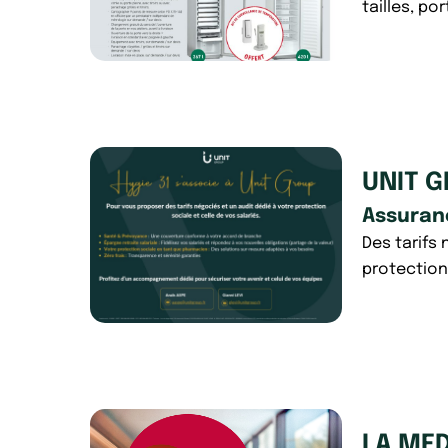
tailles, por
UNIT 
Assuran
Des tarifs
protection 
LA MED