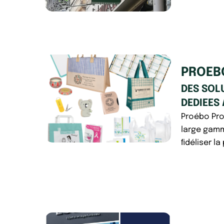
PROEB
DES SOL
DEDIEES 
Proébo Pro
large gamm
ﬁdéliser la