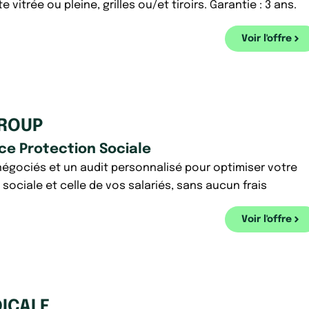
te vitrée ou pleine, grilles ou/et tiroirs. Garantie : 3 ans.
Voir l'offre
GROUP
ce Protection Sociale
 négociés et un audit personnalisé pour optimiser votre
sociale et celle de vos salariés, sans aucun frais
Voir l'offre
ICALE