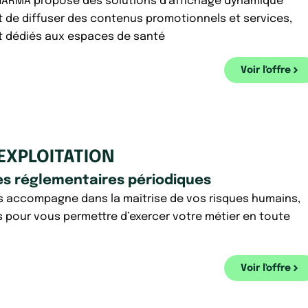
ARMA propose des solutions d’affichage dynamique
 de diffuser des contenus promotionnels et services,
 dédiés aux espaces de santé
Voir l'offre
EXPLOITATION
es réglementaires périodiques
 accompagne dans la maîtrise de vos risques humains,
 pour vous permettre d’exercer votre métier en toute
Voir l'offre