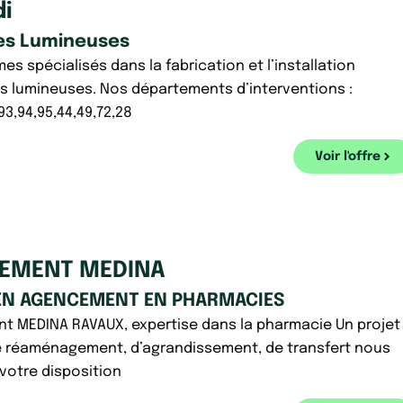
i
es Lumineuses
s spécialisés dans la fabrication et l’installation
s lumineuses. Nos départements d’interventions :
,93,94,95,44,49,72,28
Voir l'offre
EMENT MEDINA
EN AGENCEMENT EN PHARMACIES
 MEDINA RAVAUX, expertise dans la pharmacie Un projet
e réaménagement, d’agrandissement, de transfert nous
otre disposition