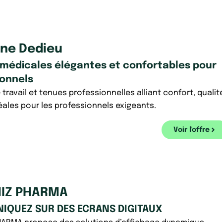
ine Dedieu
 médicales élégantes et confortables pour
ionnels
travail et tenues professionnelles alliant confort, qualit
déales pour les professionnels exigeants.
Voir l'offre
IZ PHARMA
QUEZ SUR DES ECRANS DIGITAUX