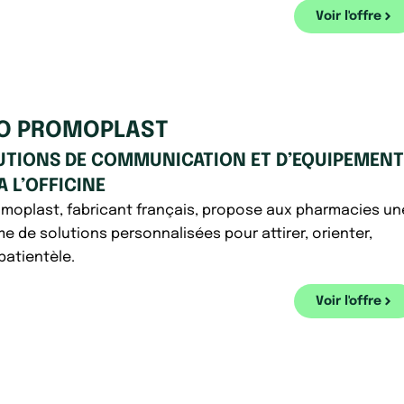
Voir l'offre
O PROMOPLAST
UTIONS DE COMMUNICATION ET D’EQUIPEMENT
A L’OFFICINE
moplast, fabricant français, propose aux pharmacies un
e de solutions personnalisées pour attirer, orienter,
 patientèle.
Voir l'offre