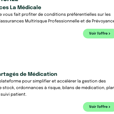
ces La Médicale
 vous fait profiter de conditions préférentielles sur les
’assurances Multirisque Professionnelle et de Prévoyanc
Voir l'offre
artagés de Médication
lateforme pour simplifier et accélérer la gestion des
e stock, ordonnances à risque, bilans de médication, pla
 suivi patient.
Voir l'offre